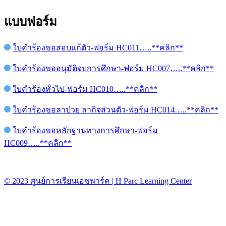
แบบฟอร์ม
ใบคำร้องขอสอบแก้ตัว-ฟอร์ม HC011…..**คลิก**
ใบคำร้องขออนุมัติจบการศึกษา-ฟอร์ม HC007…..**คลิก**
ใบคำร้องทั่วไป-ฟอร์ม HC010…..**คลิก**
ใบคำร้องขอลาป่วย ลากิจส่วนตัว-ฟอร์ม HC014…..**คลิก**
ใบคำร้องขอหลักฐานทางการศึกษา-ฟอร์ม
HC009…..**คลิก**
© 2023 ศูนย์การเรียนเอชพาร์ค | H Parc Learning Center